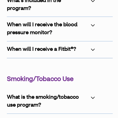
What's included in the
program?
When will I receive the blood
pressure monitor?
When will I receive a Fitbit®?
Smoking/Tobacco Use
What is the smoking/tobacco
use program?