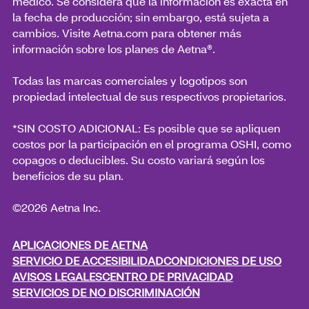
médico. Se considera que la información es exacta en
la fecha de producción; sin embargo, está sujeta a
cambios. Visite Aetna.com para obtener más
información sobre los planes de Aetna®.
Todas las marcas comerciales y logotipos son
propiedad intelectual de sus respectivos propietarios.
*SIN COSTO ADICIONAL: Es posible que se apliquen
costos por la participación en el programa OSHI, como
copagos o deducibles. Su costo variará según los
beneficios de su plan.
©2026 Aetna Inc.
APLICACIONES DE AETNA
SERVICIO DE ACCESIBILIDAD
CONDICIONES DE USO
AVISOS LEGALES
CENTRO DE PRIVACIDAD
SERVICIOS DE NO DISCRIMINACIÓN