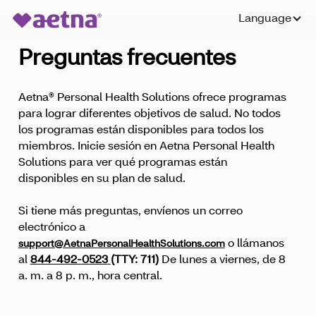
Language
Preguntas frecuentes
Aetna® Personal Health Solutions ofrece programas
para lograr diferentes objetivos de salud. No todos
los programas están disponibles para todos los
miembros. Inicie sesión en Aetna Personal Health
Solutions para ver qué programas están
disponibles en su plan de salud.
Si tiene más preguntas, envíenos un correo
electrónico a
o llámanos
support@AetnaPersonalHealthSolutions.com
al
844-492-0523
(TTY: 711)
De lunes a viernes, de 8
a. m. a 8 p. m., hora central.