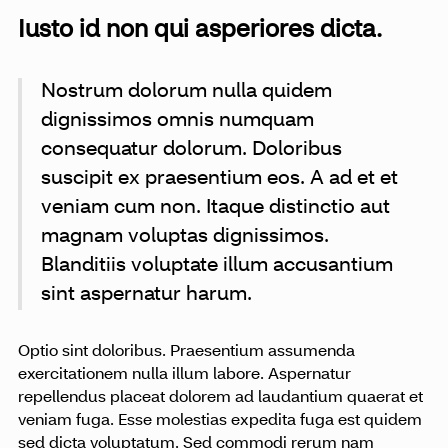
Iusto id non qui asperiores dicta.
Nostrum dolorum nulla quidem
dignissimos omnis numquam
consequatur dolorum. Doloribus
suscipit ex praesentium eos. A ad et et
veniam cum non. Itaque distinctio aut
magnam voluptas dignissimos.
Blanditiis voluptate illum accusantium
sint aspernatur harum.
Optio sint doloribus. Praesentium assumenda
exercitationem nulla illum labore. Aspernatur
repellendus placeat dolorem ad laudantium quaerat et
veniam fuga. Esse molestias expedita fuga est quidem
sed dicta voluptatum. Sed commodi rerum nam