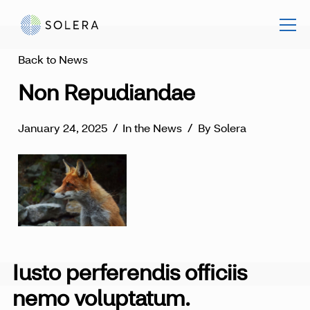
Back to News
Non Repudiandae
January 24, 2025
/
In the News
/
By Solera
Iusto perferendis officiis
nemo voluptatum.