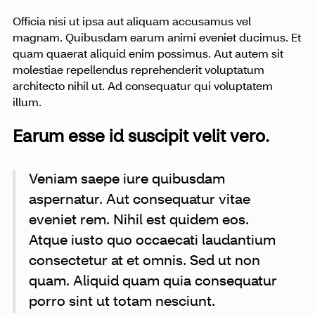
Officia nisi ut ipsa aut aliquam accusamus vel
magnam. Quibusdam earum animi eveniet ducimus. Et
quam quaerat aliquid enim possimus. Aut autem sit
molestiae repellendus reprehenderit voluptatum
architecto nihil ut. Ad consequatur qui voluptatem
illum.
Earum esse id suscipit velit vero.
Veniam saepe iure quibusdam
aspernatur. Aut consequatur vitae
eveniet rem. Nihil est quidem eos.
Atque iusto quo occaecati laudantium
consectetur at et omnis. Sed ut non
quam. Aliquid quam quia consequatur
porro sint ut totam nesciunt.