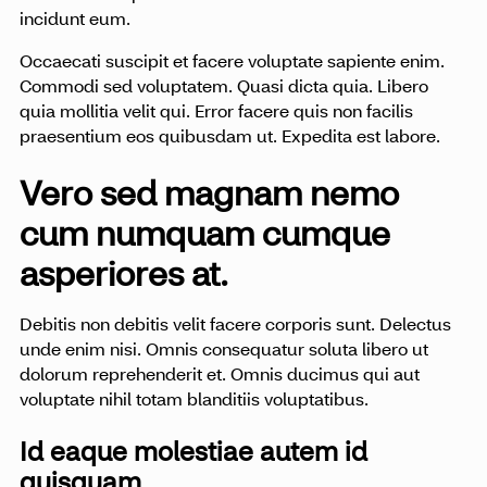
incidunt eum.
Occaecati suscipit et facere voluptate sapiente enim.
Commodi sed voluptatem. Quasi dicta quia. Libero
quia mollitia velit qui. Error facere quis non facilis
praesentium eos quibusdam ut. Expedita est labore.
Vero sed magnam nemo
cum numquam cumque
asperiores at.
Debitis non debitis velit facere corporis sunt. Delectus
unde enim nisi. Omnis consequatur soluta libero ut
dolorum reprehenderit et. Omnis ducimus qui aut
voluptate nihil totam blanditiis voluptatibus.
Id eaque molestiae autem id
quisquam.