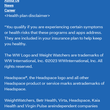
About Us
News
Career
<Health plan disclaimer>
*You qualify if you are experiencing certain symptoms
or health risks that these programs and apps address.
They are included in your insurance plan to help keep
you healthy.
The WW Logo and Weight Watchers are trademarks of
WW International, Inc. ©2023 WWInternational, Inc. All
rights reserved.
Headspace®, the Headspace logo and all other
Headspace product or service marks aretrademarks of
Headspace.
WeightWatchers, Betr Health, Virta, Headspace, Kaia
Health and Virgin Pulse areindependent companies