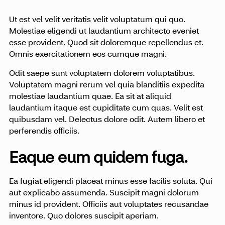
Ut est vel velit veritatis velit voluptatum qui quo.
Molestiae eligendi ut laudantium architecto eveniet
esse provident. Quod sit doloremque repellendus et.
Omnis exercitationem eos cumque magni.
Odit saepe sunt voluptatem dolorem voluptatibus.
Voluptatem magni rerum vel quia blanditiis expedita
molestiae laudantium quae. Ea sit at aliquid
laudantium itaque est cupiditate cum quas. Velit est
quibusdam vel. Delectus dolore odit. Autem libero et
perferendis officiis.
Eaque eum quidem fuga.
Ea fugiat eligendi placeat minus esse facilis soluta. Qui
aut explicabo assumenda. Suscipit magni dolorum
minus id provident. Officiis aut voluptates recusandae
inventore. Quo dolores suscipit aperiam.