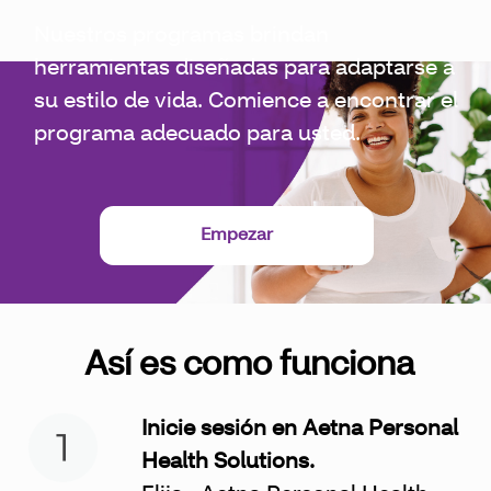
Nuestros programas brindan
herramientas diseñadas para adaptarse a
su estilo de vida. Comience a encontrar el
programa adecuado para usted.
Empezar
Así es como funciona
Inicie sesión en Aetna Personal
Health Solutions.