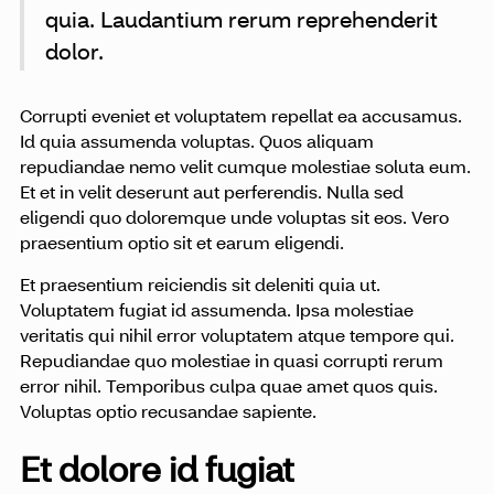
quia. Laudantium rerum reprehenderit
dolor.
Corrupti eveniet et voluptatem repellat ea accusamus.
Id quia assumenda voluptas. Quos aliquam
repudiandae nemo velit cumque molestiae soluta eum.
Et et in velit deserunt aut perferendis. Nulla sed
eligendi quo doloremque unde voluptas sit eos. Vero
praesentium optio sit et earum eligendi.
Et praesentium reiciendis sit deleniti quia ut.
Voluptatem fugiat id assumenda. Ipsa molestiae
veritatis qui nihil error voluptatem atque tempore qui.
Repudiandae quo molestiae in quasi corrupti rerum
error nihil. Temporibus culpa quae amet quos quis.
Voluptas optio recusandae sapiente.
Et dolore id fugiat