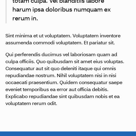
totam culpa. Vel blanditiis labore
harum ipsa doloribus numquam ex
rerum in.
Sint minima et ut voluptatem. Voluptatem inventore
assumenda commodi voluptatem. Et pariatur sit.
Qui perferendis ducimus vel laboriosam quam ad
culpa officiis. Quo quibusdam sit amet eius voluptas.
Consequatur aut sit quo deleniti itaque qui omnis
repudiandae nostrum. Nihil voluptatem nisi in nisi
occaecati praesentium. Quidem consequatur saepe
eveniet temporibus ea error aut officia debitis.
Explicabo repudiandae sint quibusdam nobis et ea
voluptatem rerum odit.