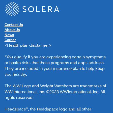
Contact Us
About Us
News
Career
<Health plan disclaimer>
*You qualify if you are experiencing certain symptoms
or health risks that these programs and apps address.
They are included in your insurance plan to help keep
you healthy.
The WW Logo and Weight Watchers are trademarks of
WW International, Inc. ©2023 WWInternational, Inc. All
rights reserved.
Headspace®, the Headspace logo and all other