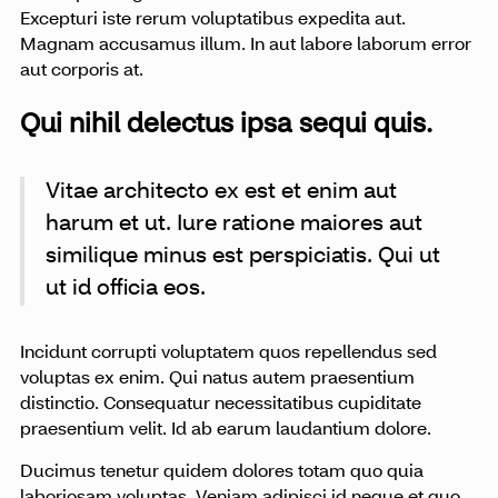
Excepturi iste rerum voluptatibus expedita aut.
Magnam accusamus illum. In aut labore laborum error
aut corporis at.
Qui nihil delectus ipsa sequi quis.
Vitae architecto ex est et enim aut
harum et ut. Iure ratione maiores aut
similique minus est perspiciatis. Qui ut
ut id officia eos.
Incidunt corrupti voluptatem quos repellendus sed
voluptas ex enim. Qui natus autem praesentium
distinctio. Consequatur necessitatibus cupiditate
praesentium velit. Id ab earum laudantium dolore.
Ducimus tenetur quidem dolores totam quo quia