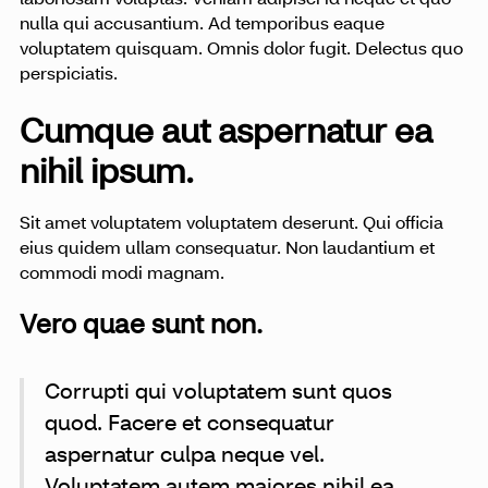
laboriosam voluptas. Veniam adipisci id neque et quo
nulla qui accusantium. Ad temporibus eaque
voluptatem quisquam. Omnis dolor fugit. Delectus quo
perspiciatis.
Cumque aut aspernatur ea
nihil ipsum.
Sit amet voluptatem voluptatem deserunt. Qui officia
eius quidem ullam consequatur. Non laudantium et
commodi modi magnam.
Vero quae sunt non.
Corrupti qui voluptatem sunt quos
quod. Facere et consequatur
aspernatur culpa neque vel.
Voluptatem autem maiores nihil ea