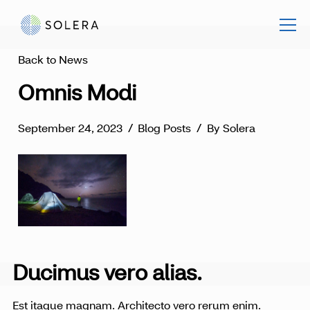
Back to News
Omnis Modi
September 24, 2023
/
Blog Posts
/
By Solera
Ducimus vero alias.
Est itaque magnam. Architecto vero rerum enim.