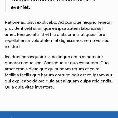
eveniet.
Ratione adipisci explicabo. Ad cumque neque. Tenetur
provident velit similique ea ipsa autem laboriosam
amet. Perspiciatis id et hic dicta omnis ut quas. Iure
repellat enim voluptatem et dignissimos nemo vel sed
incidunt.
Incidunt consequatur vitae itaque optio aspernatur
quaerat neque sed. Consequatur quo est autem. Quo
amet omnis dicta quo quibusdam rerum et enim.
Mollitia facilis quo harum corrupti odit est et. Ipsam aut
qui explicabo dolore quia aut aliquam culpa reiciendis.
Quia quia vitae inventore.